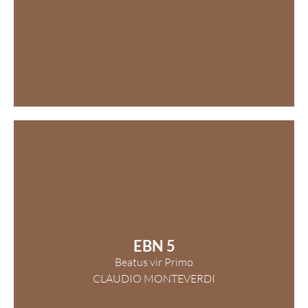
EBN 5
Beatus vir Primo
CLAUDIO MONTEVERDI