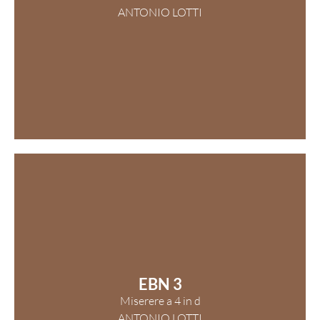
ANTONIO LOTTI
EBN 3
Miserere a 4 in d
ANTONIO LOTTI