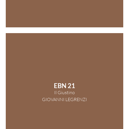
EBN 21
Il Giustino
GIOVANNI LEGRENZI