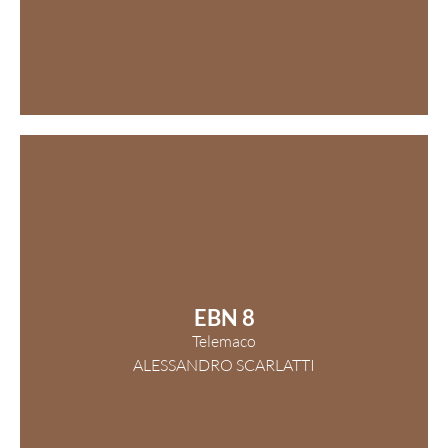
EBN 8
Telemaco
ALESSANDRO SCARLATTI