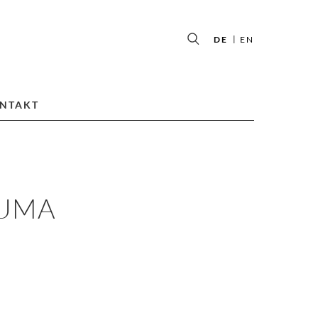
DE
EN
NTAKT
ZUMA