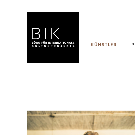
KÜNSTLER
P