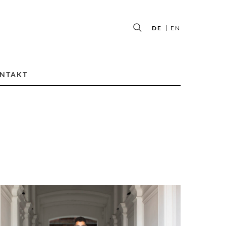
DE
EN
NTAKT