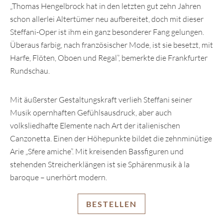
„Thomas Hengelbrock hat in den letzten gut zehn Jahren
schon allerlei Altertümer neu aufbereitet, doch mit dieser
Steffani-Oper ist ihm ein ganz besonderer Fang gelungen.
Überaus farbig, nach französischer Mode, ist sie besetzt, mit
Harfe, Flöten, Oboen und Regal”, bemerkte die Frankfurter
Rundschau.
Mit äußerster Gestaltungskraft verlieh Steffani seiner
Musik opernhaften Gefühlsausdruck, aber auch
volksliedhafte Elemente nach Art der italienischen
Canzonetta. Einen der Höhepunkte bildet die zehnminütige
Arie „Sfere amiche”. Mit kreisenden Bassfiguren und
stehenden Streicherklängen ist sie Sphärenmusik à la
baroque – unerhört modern.
BESTELLEN