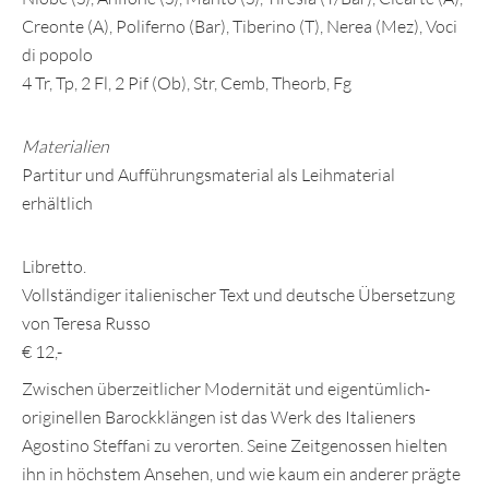
Creonte (A), Poliferno (Bar), Tiberino (T), Nerea (Mez), Voci
di popolo
4 Tr, Tp, 2 Fl, 2 Pif (Ob), Str, Cemb, Theorb, Fg
Materialien
Partitur und Aufführungsmaterial als Leihmaterial
erhältlich
Libretto.
Vollständiger italienischer Text und deutsche Übersetzung
von Teresa Russo
€ 12,-
Zwischen überzeitlicher Modernität und eigentümlich-
originellen Barockklängen ist das Werk des Italieners
Agostino Steffani zu verorten. Seine Zeitgenossen hielten
ihn in höchstem Ansehen, und wie kaum ein anderer prägte