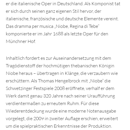
er die italienische Oper in Deutschland. Als Komponist tat
er sich durch seinen ganz eigenen Stil hervor, der
italienische, französische und deutsche Elemente vereint.
Das dramma per musica „Niobe, Regina di Tebe”
komponierte er im Jahr 1688 als letzte Oper für den
Münchner Hof.
Inhaltlich fordert es zur Auseinandersetzung mit dem
Tragödienstoff der hochmütigen thebanischen Königin
Niobe heraus – übertragen in Klänge, die verzaubern wie
erschüttern. Als Thomas Hengelbrock mit „Niobe” die
Schwetzinger Festspiele 2008 eröffnete, verhalf er dem
Werk damit genau 320 Jahre nach seiner Uraufführung
verdientermaßen zu erneutem Ruhm. Für diese
Wiederentdeckung wurde eine moderne Notenausgabe
vorgelegt, die 2009 in zweiter Auflage erschien, erweitert
um die spielpraktischen Erkenntnisse der Produktion.