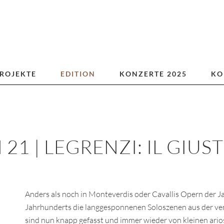
ROJEKTE
EDITION
KONZERTE 2025
KO
 21 | LEGRENZI: IL GIUS
Anders als noch in Monteverdis oder Cavallis Opern der J
Jahrhunderts die langgesponnenen Soloszenen aus der ve
sind nun knapp gefasst und immer wieder von kleinen ario