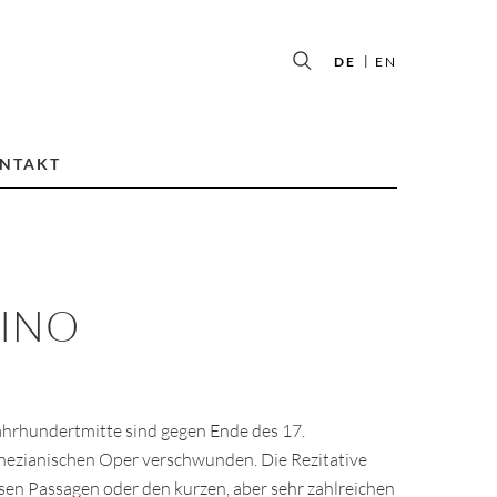
DE
EN
NTAKT
TINO
ahrhundertmitte sind gegen Ende des 17.
nezianischen Oper verschwunden. Die Rezitative
sen Passagen oder den kurzen, aber sehr zahlreichen