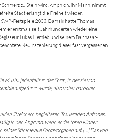
r Schmerz zu Stein wird. Amphion, ihr Mann, nimmt
reite Stadt erlangt die Freiheit wieder.
er SWR-Festspiele 2008. Damals hatte Thomas
em er erstmals seit Jahrhunderten wieder eine
 Regisseur Lukas Hemleb und seinem Balthasar-
eachtete Neuinszenierung dieser fast vergessenen
ie Musik; jedenfalls in der Form, in der sie von
ble aufgeführt wurde, also voller barocker
nklen Streichern begleiteten Trauerarien Anfiones.
ßig in den Abgrund, wenn er die toten Kinder
n seiner Stimme alle Formvorgaben auf. […] Das von