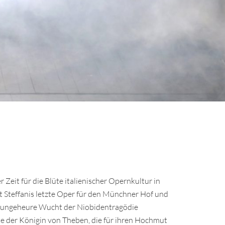
 Zeit für die Blüte italienischer Opernkultur in
st Steffanis letzte Oper für den Münchner Hof und
ie ungeheure Wucht der Niobidentragödie
hte der Königin von Theben, die für ihren Hochmut