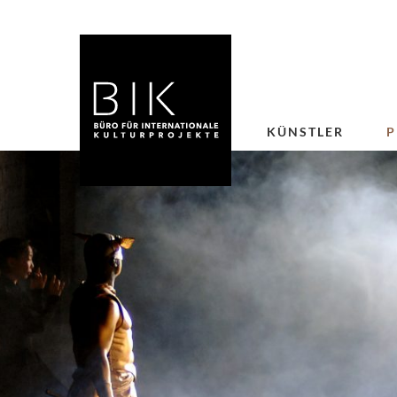
KÜNSTLER
P