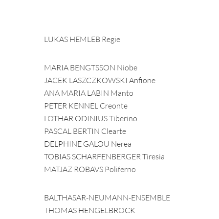
LUKAS HEMLEB Regie
MARIA BENGTSSON Niobe
JACEK LASZCZKOWSKI Anfione
ANA MARIA LABIN Manto
PETER KENNEL Creonte
LOTHAR ODINIUS Tiberino
PASCAL BERTIN Clearte
DELPHINE GALOU Nerea
TOBIAS SCHARFENBERGER Tiresia
MATJAZ ROBAVS Poliferno
BALTHASAR-NEUMANN-ENSEMBLE
THOMAS HENGELBROCK