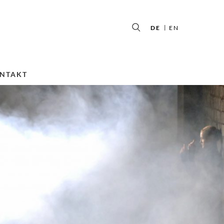
DE
EN
NTAKT